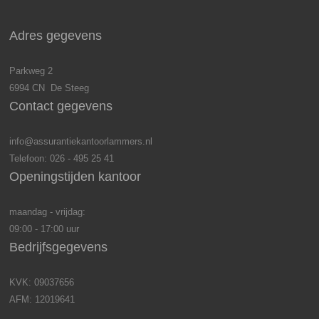
Adres gegevens
Parkweg 2
6994 CN De Steeg
Contact gegevens
info@assurantiekantoorlammers.nl
Telefoon: 026 - 495 25 41
Openingstijden kantoor
maandag - vrijdag:
09:00 - 17:00 uur
Bedrijfsgegevens
KVK: 09037656
AFM: 12019641